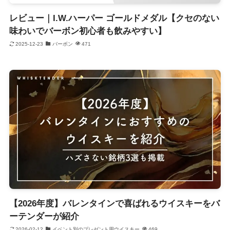
レビュー｜I.W.ハーパー ゴールドメダル【クセのない
味わいでバーボン初心者も飲みやすい】
2025-12-23
バーボン
471
【2026年度】バレンタインで喜ばれるウイスキーをバ
ーテンダーが紹介
2026-02-12
イベント別のプレゼント用ウイスキー
469