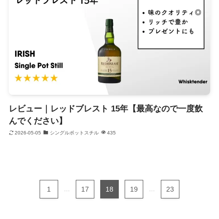
レビュー｜レッドブレスト 15年【最高なので一度飲
んでください】
2026-05-05
シングルポットスチル
435
1
...
17
18
19
...
23