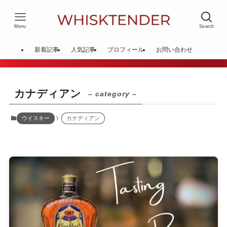
Menu
Search
新着記事
人気記事
プロフィール
お問い合わせ
カナディアン
– category –
ウイスキー
カナディアン