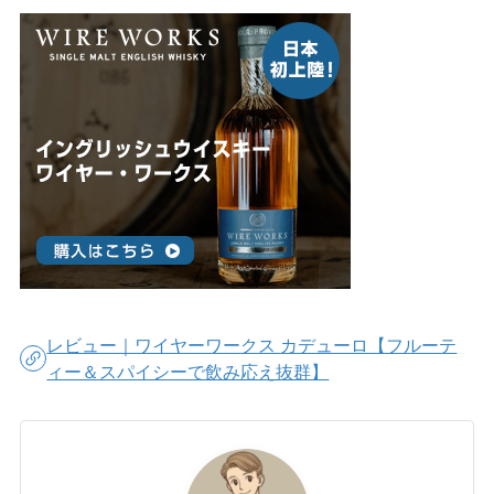
レビュー｜ワイヤーワークス カデューロ【フルーテ
ィー＆スパイシーで飲み応え抜群】