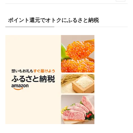
(25)
(13)
ポイント還元でオトクにふるさと納税
(19)
(7)
(19)
(1)
(10)
(9)
(10)
(1)
(1)
(4)
(7)
(2)
(8)
(1)
(16)
(3)
(9)
(3)
(5)
(80)
(1)
(5)
(2)
(2)
(13)
(9)
(2)
(47)
(4)
(3)
(14)
(11)
(29)
(2)
(4)
(1)
(6)
(1)
(4)
(1)
(13)
(5)
(14)