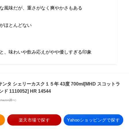
な風味だが、重さがなく爽やかさもある
がほとんどない
と、味わいや飲み応えがやや優しすぎる印象
タ シェリーカスク１５年 43度 700ml[MHD スコットラ
1110052] HR 14544
| Amazon調べ）
楽天市場で探す
Yahooショッピングで探す