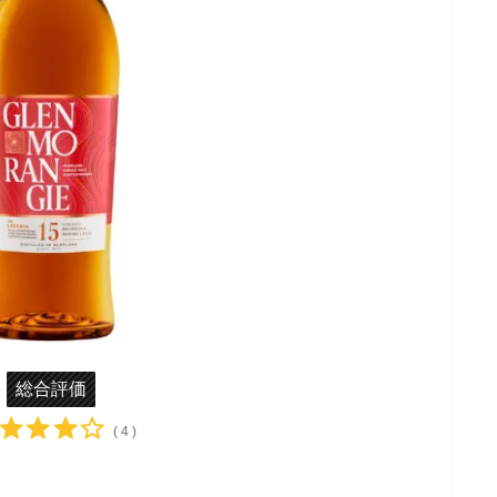
総合評価
( 4 )