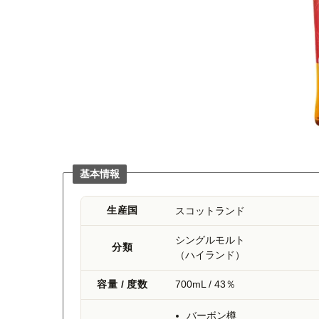
基本情報
スコットランド
生産国
シングルモルト
分類
（ハイランド）
700mL / 43％
容量 / 度数
バーボン樽