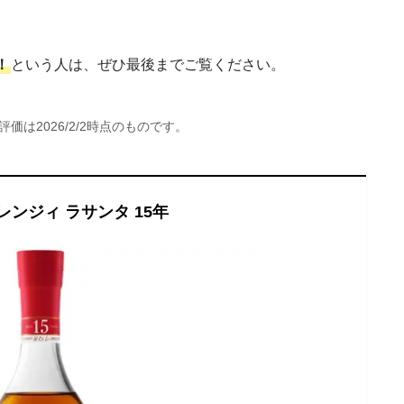
！
という人は、ぜひ最後までご覧ください。
価は2026/2/2時点のものです。
ンジィ ラサンタ 15年