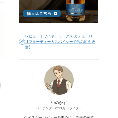
レビュー｜ワイヤーワークス カデューロ
【フルーティー＆スパイシーで飲み応え抜
群】
いのかず
バーテンダー/ブロガー/ライター
ュ
ウイスキーレビューを中心に、皆様の家飲