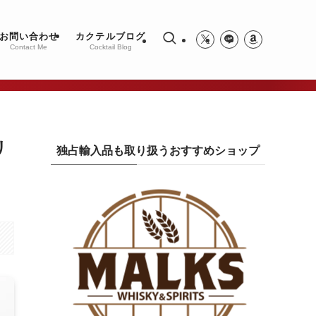
お問い合わせ
カクテルブログ
Contact Me
Cocktail Blog
リ
独占輸入品も取り扱うおすすめショップ