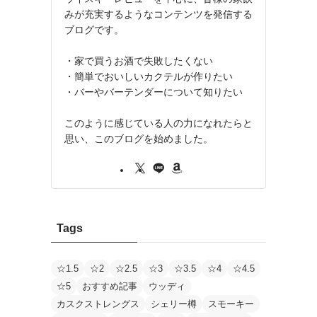
みが充実するようなコンテンツを発信する
ブログです。
・家で買うお酒で失敗したくない
・簡単でおいしいカクテルが作りたい
・バーやバーテンダーについて知りたい
このように感じている人の力になれたらと
思い、このブログを始めました。
Tags
☆1.5
☆2
☆2.5
☆3
☆3.5
☆4
☆4.5
☆5
おすすめ記事
ウッディ
カスクストレングス
シェリー樽
スモーキー