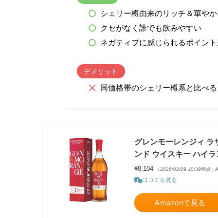
シェリー樽由来のリッチ＆華やか
クセがなく誰でも飲みやすい
ネガティブに感じられるポイント
デメリット
同価格帯のシェリー樽系と比べる
グレンモーレンジィ ラサン
ンド ウイスキー ハイランド 
¥8,104
（2026/02/09 10:39時点 
口コミを見る
Amazonで見る