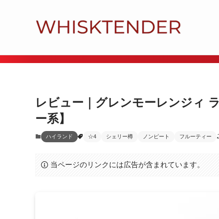
レビュー｜グレンモーレンジィ ラ
ー系】
ハイランド
☆4
シェリー樽
ノンピート
フルーティー
当ページのリンクには広告が含まれています。