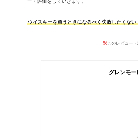
ー・評価をしていきます。
ウイスキーを買うときになるべく失敗したくない
※
このレビュー・評
グレンモーレ