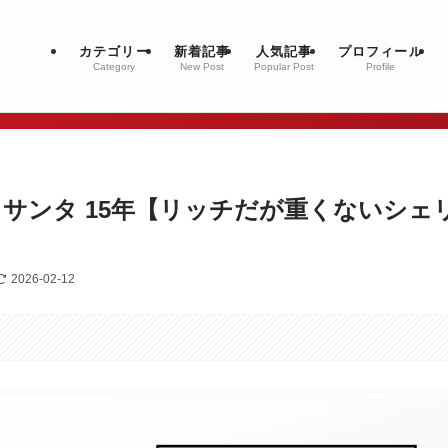
カテゴリー
新着記事
人気記事
プロフィール
Category
New Post
Popular Post
Profile
サンタ 15年【リッチだが重くないシェ
2026-02-12