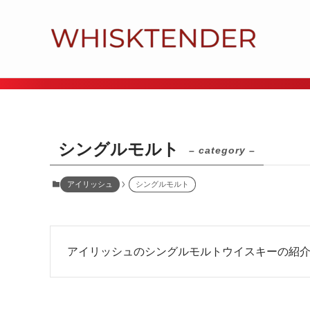
シングルモルト
– category –
アイリッシュ
シングルモルト
アイリッシュのシングルモルトウイスキーの紹