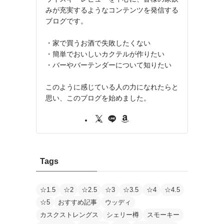
みが充実するようなコンテンツを発信する
ブログです。
・家で買うお酒で失敗したくない
・簡単でおいしいカクテルが作りたい
・バーやバーテンダーについて知りたい
このように感じている人の力になれたらと
思い、このブログを始めました。
Tags
☆1.5
☆2
☆2.5
☆3
☆3.5
☆4
☆4.5
☆5
おすすめ記事
ウッディ
カスクストレングス
シェリー樽
スモーキー