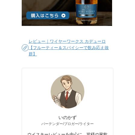
レビュー｜ワイヤーワークス カデューロ
【フルーティー＆スパイシーで飲み応え抜
群】
いのかず
バーテンダー/ブロガー/ライター
ウイスキーレビューを中心に、皆様の家飲