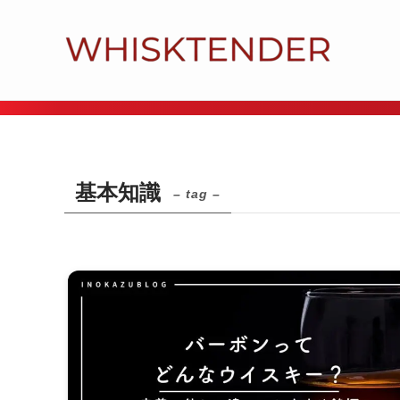
基本知識
– tag –