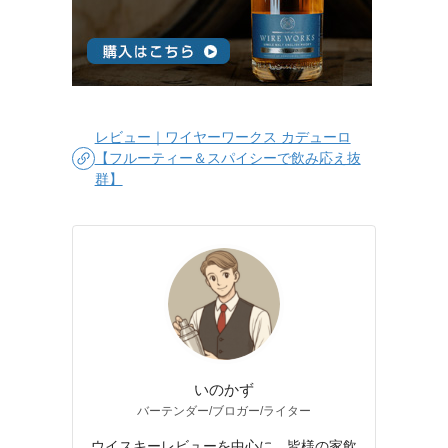
レビュー｜ワイヤーワークス カデューロ
【フルーティー＆スパイシーで飲み応え抜
群】
いのかず
バーテンダー/ブロガー/ライター
ウイスキーレビューを中心に、皆様の家飲