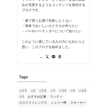
みが充実するようなコンテンツを発信する
ブログです。
・家で買うお酒で失敗したくない
・簡単でおいしいカクテルが作りたい
・バーやバーテンダーについて知りたい
このように感じている人の力になれたらと
思い、このブログを始めました。
Tags
☆1.5
☆2
☆2.5
☆3
☆3.5
☆4
☆4.5
☆5
おすすめ記事
ウッディ
カスクストレングス
シェリー樽
スモーキー