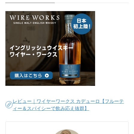
レビュー｜ワイヤーワークス カデューロ【フルーテ
ィー＆スパイシーで飲み応え抜群】