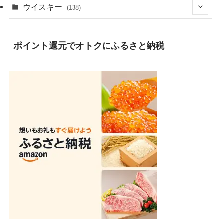
(2)
ウイスキー
(138)
(25)
(13)
ポイント還元でオトクにふるさと納税
(20)
(7)
(19)
(1)
(10)
(9)
(10)
(1)
(1)
(4)
(8)
(2)
(8)
(1)
(16)
(3)
(9)
(3)
(5)
(80)
(1)
(5)
(2)
(2)
(13)
(9)
(2)
(47)
(4)
(3)
(14)
(11)
(29)
(2)
(4)
(1)
(6)
(1)
(4)
(1)
(13)
(5)
(14)