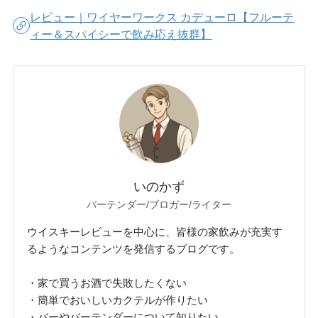
レビュー｜ワイヤーワークス カデューロ【フルーテ
ィー＆スパイシーで飲み応え抜群】
いのかず
バーテンダー/ブロガー/ライター
ウイスキーレビューを中心に、皆様の家飲みが充実す
るようなコンテンツを発信するブログです。
・家で買うお酒で失敗したくない
・簡単でおいしいカクテルが作りたい
・バーやバーテンダーについて知りたい