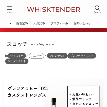
Menu
Search
新着記事
人気記事
プロフィール
お問い合わせ
スコッチ
– category –
ウイスキー
スコッチ
ブレンデッド
ブレンデッドモルト
シングルモルト