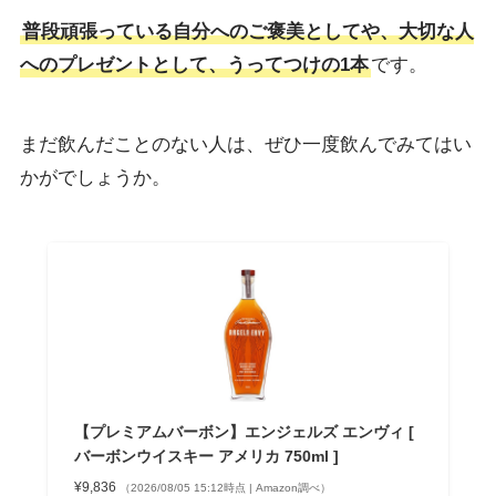
普段頑張っている自分へのご褒美としてや、大切な人
へのプレゼントとして、うってつけの1本
です。
まだ飲んだことのない人は、ぜひ一度飲んでみてはい
かがでしょうか。
【プレミアムバーボン】エンジェルズ エンヴィ [
バーボンウイスキー アメリカ 750ml ]
¥9,836
（2026/08/05 15:12時点 | Amazon調べ）