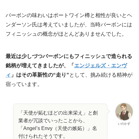
バーボンの味わいはポートワイン樽と相性が良いとヘ
ンダーソン氏は考えていましたが、当時バーボンには
フィニッシュの概念がほとんどありませんでした。
最近は少しづつバーボンにもフィニッシュで造られる
銘柄が増えてきましたが、「
エンジェルズ・エンヴ
ィ
」はその革新性の“走り”
として、挑み続ける精神が
宿っています。
「天使が妬むほどの出来栄え」と創
業者が冗談でいったことから、
いのかず
「Angel’s Envy（天使の嫉妬）」名
付けられたそうです。