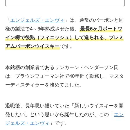
「
エンジェルズ・エンヴィ
」は、通常のバーボンと同
様の製法で4～6年熟成させた後、
最長6ヶ月ポートワ
イン樽で後熟（フィニッシュ）して造られる、プレミ
アムバーボンウイスキー
です。
本銘柄の創業者であるリンカーン・ヘンダーソン氏
は、ブラウンフォーマン社で40年近く勤務し、マスタ
ーディスティラーを務めてました。
退職後、長年思い描いていた「新しいウイスキーを開
発したい」という思いから誕生したのが、この「
エン
ジェルズ・エンヴィ
」です。