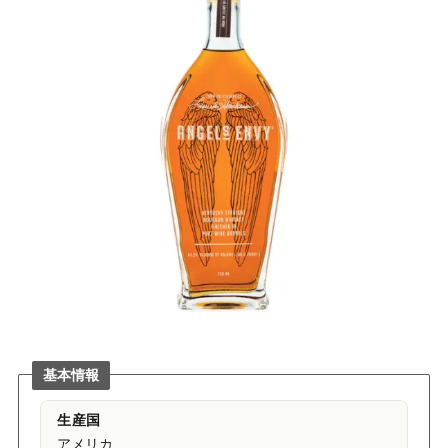
基本情報
生産国
アメリカ