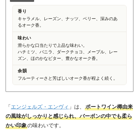
香り
キャラメル、レーズン、ナッツ、ベリー、深みのあ
るオーク香。
味わい
滑らかな口当たりで上品な味わい。
ハチミツ、バニラ、ダークチョコ、メープル、レー
ズン、ほのかなビター、豊かなオーク香。
余韻
フルーティーさと芳ばしいオーク香が程よく続く。
「
エンジェルズ・エンヴィ
」は、
ポートワイン樽由来
の風味がしっかりと感じられ、バーボンの中でも柔ら
かい印象
の味わいです。