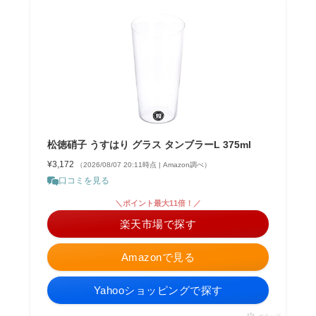
松徳硝子 うすはり グラス タンブラーL 375ml
¥3,172
（2026/08/07 20:11時点 | Amazon調べ）
口コミを見る
＼ポイント最大11倍！／
楽天市場で探す
Amazonで見る
Yahooショッピングで探す