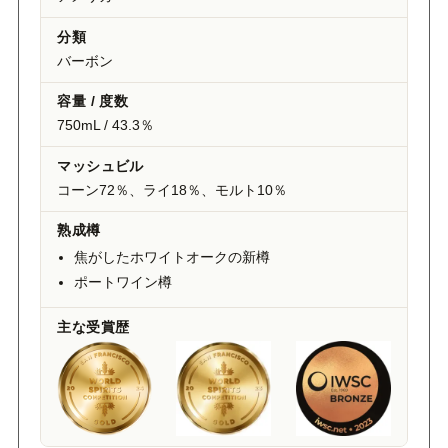
分類
バーボン
容量 / 度数
750mL / 43.3％
マッシュビル
コーン72％、ライ18％、モルト10％
熟成樽
焦がしたホワイトオークの新樽
ポートワイン樽
主な受賞歴