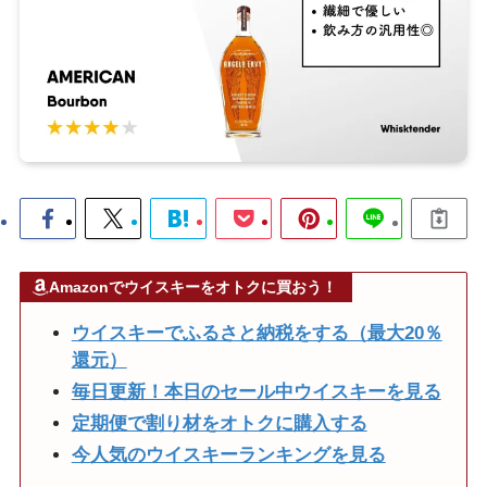
Amazonでウイスキーをオトクに買おう！
ウイスキーでふるさと納税をする（最大20％
還元）
毎日更新！本日のセール中ウイスキーを見る
定期便で割り材をオトクに購入する
今人気のウイスキーランキングを見る