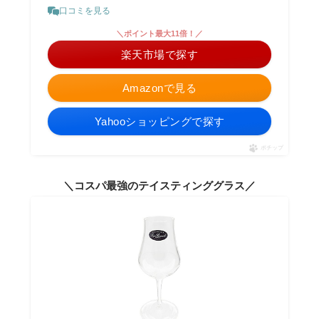
口コミを見る
＼ポイント最大11倍！／
楽天市場で探す
Amazonで見る
Yahooショッピングで探す
ポチップ
＼コスパ最強のテイスティンググラス／