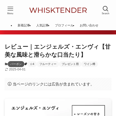
Menu
Search
新着記事
人気記事
プロフィール
お問い合わせ
レビュー｜エンジェルズ・エンヴィ【甘
美な風味と滑らかな口当たり】
バーボン
☆4
フルーティー
プレゼント用
ワイン樽
2025-04-01
当ページのリンクには広告が含まれています。