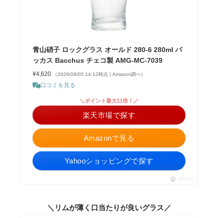
青山硝子 ロックグラス オールド 280-6 280ml バ
ッカス Bacchus チェコ製 AMG-MC-7039
¥4,620
（2026/08/05 14:12時点 | Amazon調べ）
口コミを見る
＼ポイント最大11倍！／
楽天市場で探す
Amazonで見る
Yahooショッピングで探す
ポチップ
＼リムが薄く口当たりが良いグラス／