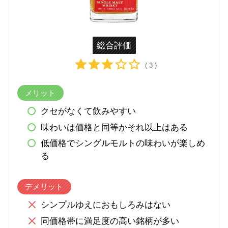
総合評価
( 3 )
メリット
クセがなくて飲みやすい
味わいは価格と同等かそれ以上はある
低価格でシングルモルトの味わいが楽しめ
る
デメリット
シンプルゆえにおもしろみはない
同価格帯に満足度の高い銘柄が多い