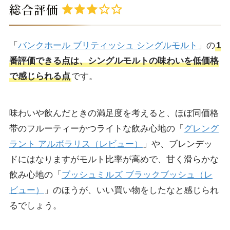
総合評価
「
バンクホール ブリティッシュ シングルモルト
」の
1
番評価できる点は、シングルモルトの味わいを低価格
で感じられる点
です。
味わいや飲んだときの満足度を考えると、ほぼ同価格
帯のフルーティーかつライトな飲み心地の「
グレング
ラント アルボラリス（レビュー）
」や、ブレンデッ
ドにはなりますがモルト比率が高めで、甘く滑らかな
飲み心地の「
ブッシュミルズ ブラックブッシュ（レ
ビュー）
」のほうが、いい買い物をしたなと感じられ
るでしょう。