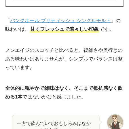
「
バンクホール ブリティッシュ シングルモルト
」の
味わいは、
甘くフレッシュで若々しい印象
です。
ノンエイジのスコッチと比べると、複雑さや奥行きの
ある味わいはありませんが、シンプルでバランスは整
っています。
全体的に穏やかで雑味はなく、そこまで抵抗感なく飲
める1本
ではないかなと感じました。
一方で飲んでいておもしろみはなか