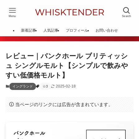
Menu
Search
新着記事
人気記事
プロフィール
お問い合わせ
レビュー｜バンクホール ブリティッシ
ュ シングルモルト【シンプルで飲みや
すい低価格モルト】
2025-02-18
イングランド
☆3
当ページのリンクには広告が含まれています。