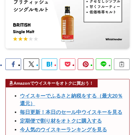
Amazonでウイスキーをオトクに買おう！
ウイスキーでふるさと納税をする（最大20％
還元）
毎日更新！本日のセール中ウイスキーを見る
定期便で割り材をオトクに購入する
今人気のウイスキーランキングを見る