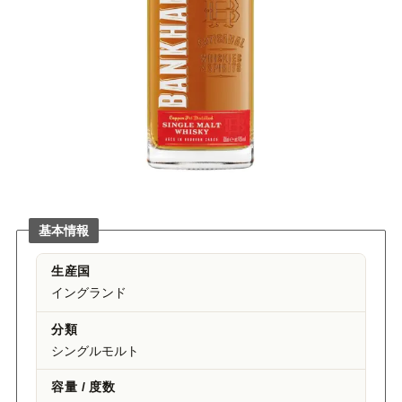
基本情報
生産国
イングランド
分類
シングルモルト
容量 / 度数