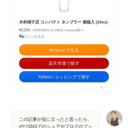
木村硝子店 コンパクト タンブラー 個箱入 (10oz)
¥2,254
（2026/08/05 11:13時点 | Amazon調べ）
口コミを見る
Amazonで見る
楽天市場で探す
Yahooショッピングで探す
ポチップ
この記事が役に立ったと思ったら、
ぜひSNSでのシェアやブログのブッ