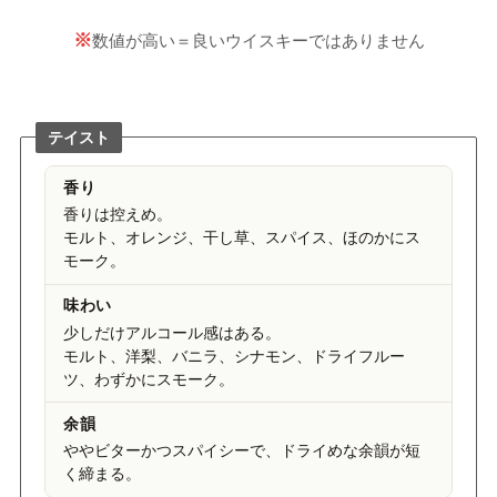
※
数値が高い＝良いウイスキーではありません
テイスト
香り
香りは控えめ。
モルト、オレンジ、干し草、スパイス、ほのかにス
モーク。
味わい
少しだけアルコール感はある。
モルト、洋梨、バニラ、シナモン、ドライフルー
ツ、わずかにスモーク。
余韻
ややビターかつスパイシーで、ドライめな余韻が短
く締まる。