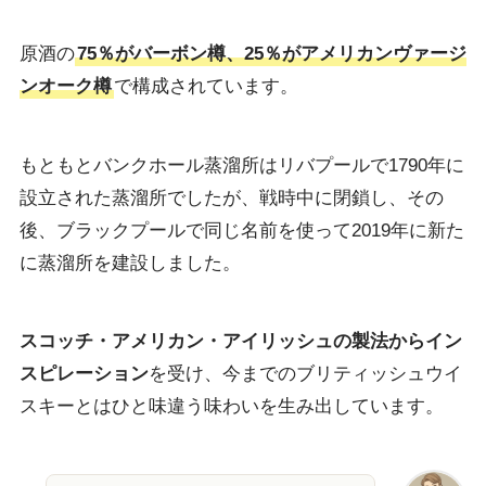
原酒の
75％がバーボン樽、25％がアメリカンヴァージ
ンオーク樽
で構成されています。
もともとバンクホール蒸溜所はリバプールで1790年に
設立された蒸溜所でしたが、戦時中に閉鎖し、その
後、ブラックプールで同じ名前を使って2019年に新た
に蒸溜所を建設しました。
スコッチ・アメリカン・アイリッシュの製法からイン
スピレーション
を受け、今までのブリティッシュウイ
スキーとはひと味違う味わいを生み出しています。