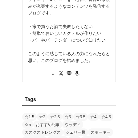
みが充実するようなコンテンツを発信する
ブログです。
・家で買うお酒で失敗したくない
・簡単でおいしいカクテルが作りたい
・バーやバーテンダーについて知りたい
このように感じている人の力になれたらと
思い、このブログを始めました。
Tags
☆1.5
☆2
☆2.5
☆3
☆3.5
☆4
☆4.5
☆5
おすすめ記事
ウッディ
カスクストレングス
シェリー樽
スモーキー