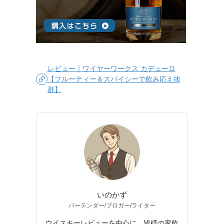
レビュー｜ワイヤーワークス カデューロ
【フルーティー＆スパイシーで飲み応え抜
群】
いのかず
バーテンダー/ブロガー/ライター
ウイスキーレビューを中心に、皆様の家飲