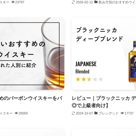
スキー
23797
2026-02-12
飲み方別のおすすめウイ
めのバーボンウイスキーをバ
レビュー｜ブラックニッカ 
◎で上級者向け】
イスキー
20059
2024-10-07
ブレンデッド
17737