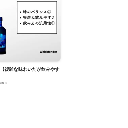
ン【複雑な味わいだが飲みやす
16852