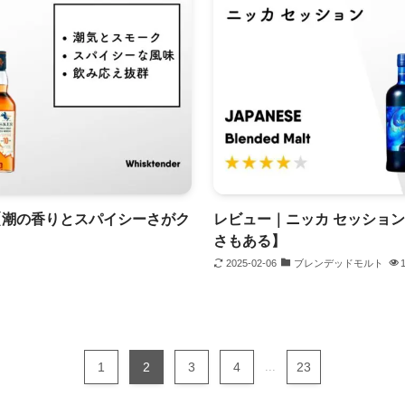
【潮の香りとスパイシーさがク
レビュー｜ニッカ セッショ
さもある】
2025-02-06
ブレンデッドモルト
1
2
3
4
...
23