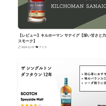
【レビュー】キルホーマン サナイグ【深い甘さと
スモーク】
2024-11-07
アイラ