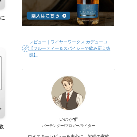
のに
レビュー｜ワイヤーワークス カデューロ
【フルーティー＆スパイシーで飲み応え抜
群】
いのかず
バーテンダー/ブロガー/ライター
飲
ウイスキーレビューを中心に、皆様の家飲