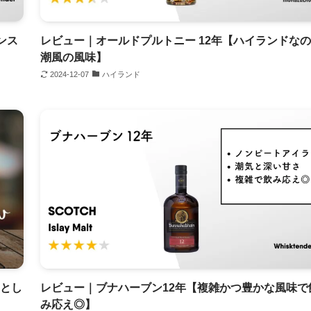
ンス
レビュー｜オールドプルトニー 12年【ハイランドな
潮風の風味】
2024-12-07
ハイランド
りとし
レビュー｜ブナハーブン12年【複雑かつ豊かな風味で
み応え◎】