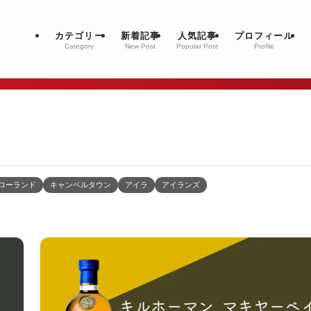
カテゴリー
新着記事
人気記事
プロフィール
Category
New Post
Popular Post
Profile
ローランド
キャンベルタウン
アイラ
アイランズ