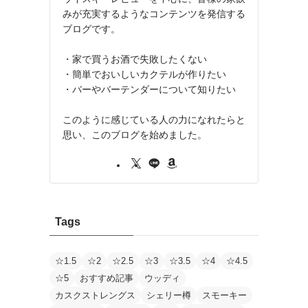
みが充実するようなコンテンツを発信する
ブログです。
・家で買うお酒で失敗したくない
・簡単でおいしいカクテルが作りたい
・バーやバーテンダーについて知りたい
このように感じている人の力になれたらと
思い、このブログを始めました。
Tags
☆1.5
☆2
☆2.5
☆3
☆3.5
☆4
☆4.5
☆5
おすすめ記事
ウッディ
カスクストレングス
シェリー樽
スモーキー