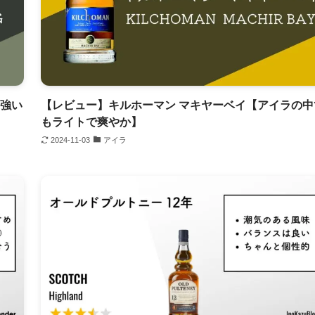
力強い
【レビュー】キルホーマン マキヤーベイ【アイラの中
もライトで爽やか】
2024-11-03
アイラ