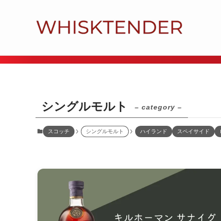
シングルモルト
– category –
スコッチ
シングルモルト
ハイランド
スペイサイド