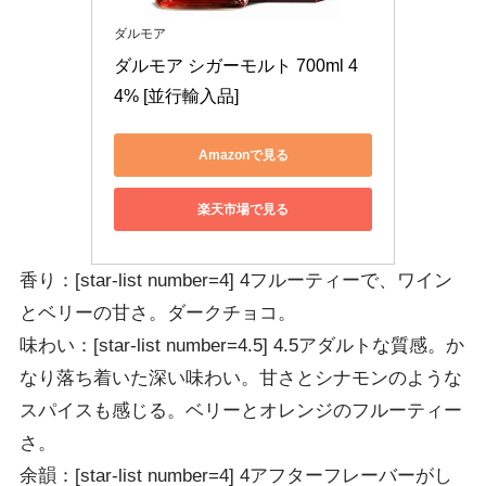
ダルモア
ダルモア シガーモルト 700ml 4
4% [並行輸入品]
Amazonで見る
楽天市場で見る
香り：[star-list number=4] 4
フルーティーで、ワイン
とベリーの甘さ。ダークチョコ。
味わい：[star-list number=4.5] 4.5
アダルトな質感。か
なり落ち着いた深い味わい。甘さとシナモンのような
スパイスも感じる。ベリーとオレンジのフルーティー
さ。
余韻：[star-list number=4] 4
アフターフレーバーがし