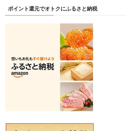
ポイント還元でオトクにふるさと納税
(19)
(7)
(19)
(1)
(10)
(9)
(10)
(1)
(1)
(4)
(7)
(2)
(8)
(1)
(16)
(3)
(9)
(3)
(5)
(80)
(1)
(5)
(2)
(2)
(13)
(9)
(2)
(47)
(4)
(3)
(14)
(11)
(29)
(2)
(4)
(1)
(6)
(1)
(4)
(1)
(13)
(5)
(14)