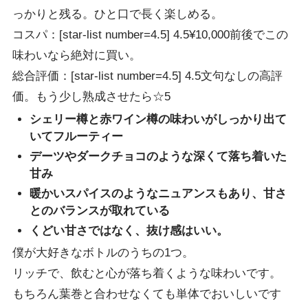
っかりと残る。ひと口で長く楽しめる。
コスパ：[star-list number=4.5] 4.5
¥10,000前後でこの
味わいなら絶対に買い。
総合評価：[star-list number=4.5] 4.5
文句なしの高評
価。もう少し熟成させたら☆5
シェリー樽と赤ワイン樽の味わいがしっかり出て
いてフルーティー
デーツやダークチョコのような深くて落ち着いた
甘み
暖かいスパイスのようなニュアンスもあり、甘さ
とのバランスが取れている
くどい甘さではなく、抜け感はいい。
僕が大好きなボトルのうちの1つ。
リッチで、飲むと心が落ち着くような味わいです。
もちろん葉巻と合わせなくても単体でおいしいです