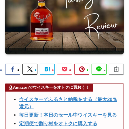
Amazonでウイスキーをオトクに買おう！
ウイスキーでふるさと納税をする（最大20％
還元）
毎日更新！本日のセール中ウイスキーを見る
定期便で割り材をオトクに購入する