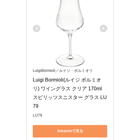
LuigiBormioli／ルイジ・ボルミオリ
Luigi Bormioli(ルイジ ボルミオ
リ) ワイングラス クリア 170ml 
スピリッツスニスター グラス LU
79
LU79
Amazonで見る