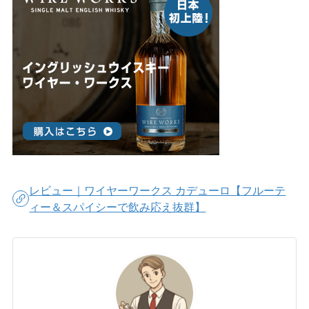
レビュー｜ワイヤーワークス カデューロ【フルーテ
ィー＆スパイシーで飲み応え抜群】