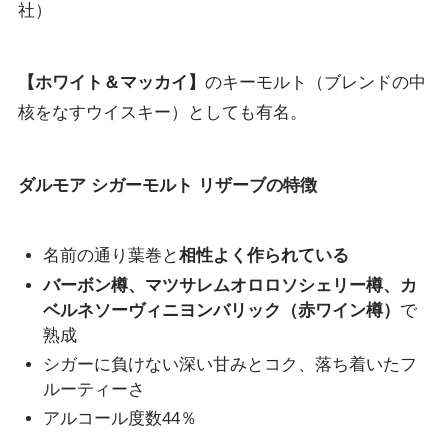
社）
【ホワイト＆マッカイ】
のキーモルト（ブレンドの中
核をなすウイスキー）としても有名。
ダルモア シガーモルト リザーブの特徴
名前の通り葉巻と
相性よく作られている
バーボン樽、マツサレムオロロソシェリー樽、カ
ベルネソーヴィニヨンバリック（赤ワイン樽）
で
熟成
シガーに負けない深い甘みとコク、落ち着いたフ
ルーティーさ
アルコール度数44％