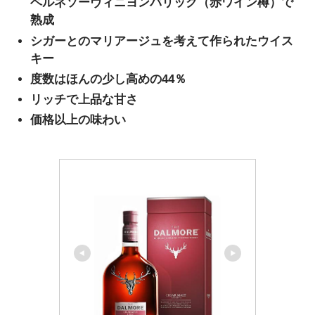
ベルネソーヴィニヨンバリック（赤ワイン樽）で
熟成
シガーとのマリアージュを考えて作られたウイス
キー
度数はほんの少し高めの44％
リッチで上品な甘さ
価格以上の味わい